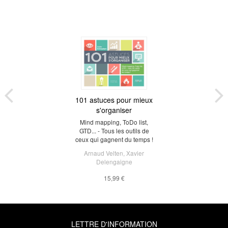
101 astuces pour mieux
s'organiser
Mind mapping, ToDo list,
GTD... - Tous les outils de
ceux qui gagnent du temps !
Arnaud Velten
,
Xavier
Delengaigne
15,99 €
LETTRE D'INFORMATION