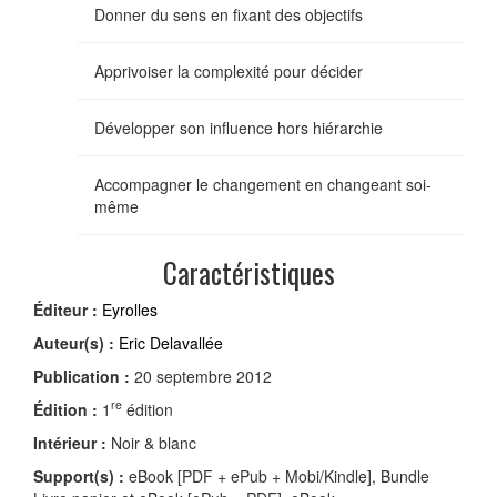
Donner du sens en fixant des objectifs
Apprivoiser la complexité pour décider
Développer son influence hors hiérarchie
Accompagner le changement en changeant soi-
même
Caractéristiques
Éditeur :
Eyrolles
Auteur(s) :
Eric Delavallée
Publication :
20 septembre 2012
re
Édition :
1
édition
Intérieur :
Noir & blanc
Support(s) :
eBook [PDF + ePub + Mobi/Kindle], Bundle