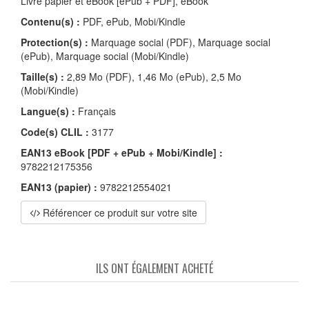
Livre papier et eBook [ePub + PDF], eBook
Contenu(s) :
PDF, ePub, Mobi/Kindle
Protection(s) :
Marquage social (PDF), Marquage social
(ePub), Marquage social (Mobi/Kindle)
Taille(s) :
2,89 Mo (PDF), 1,46 Mo (ePub), 2,5 Mo
(Mobi/Kindle)
Langue(s) :
Français
Code(s) CLIL :
3177
EAN13 eBook [PDF + ePub + Mobi/Kindle] :
9782212175356
EAN13 (papier) :
9782212554021
Référencer ce produit sur votre site
ILS ONT ÉGALEMENT ACHETÉ