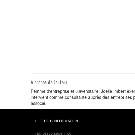
A propos de l'auteur
Femme d'entreprise et universitaire, Joëlle Imbert ex
intervient comme consultante auprès des entreprises po
associé.
LETTRE D'INFORMATION
LES SITES EYROLLES