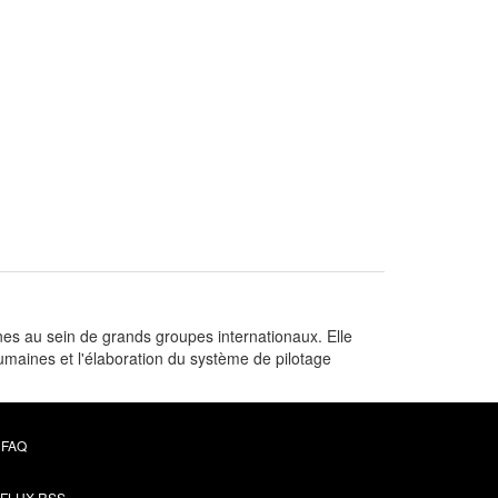
nes au sein de grands groupes internationaux. Elle
umaines et l'élaboration du système de pilotage
FAQ
FLUX RSS