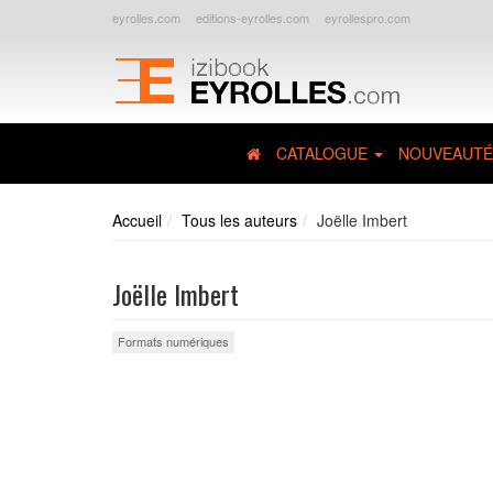
eyrolles.com
editions-eyrolles.com
eyrollespro.com
CATALOGUE
NOUVEAUTÉ
Accueil
Tous les auteurs
Joëlle Imbert
Joëlle Imbert
Formats numériques