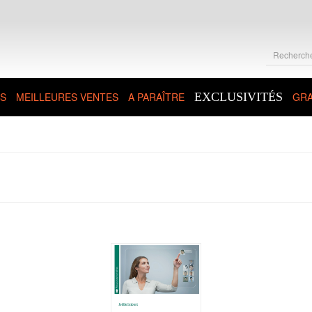
S
MEILLEURES VENTES
A PARAÎTRE
EXCLUSIVITÉS
GRA