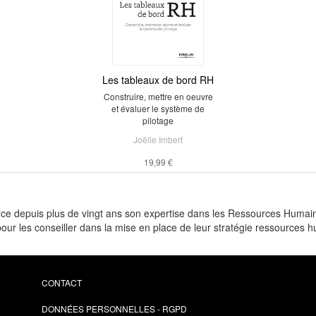
Les tableaux de bord RH
Construire, mettre en oeuvre
et évaluer le système de
pilotage
Joëlle Imbert
19,99 €
erce depuis plus de vingt ans son expertise dans les Ressources Humai
ur les conseiller dans la mise en place de leur stratégie ressources h
CONTACT
DONNÉES PERSONNELLES - RGPD