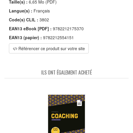
Taille(s) :
6,65 Mo (PDF)
Langue(s) :
Français
Code(s) CLIL :
3802
EAN13 eBook [PDF] :
9782212175370
EAN13 (papier) :
9782212554151
Référencer ce produit sur votre site
ILS ONT ÉGALEMENT ACHETÉ