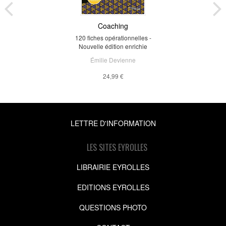
Coaching
120 fiches opérationnelles -
Nouvelle édition enrichie
Émilie Devienne
24,99 €
LETTRE D'INFORMATION
LES SITES EYROLLES
LIBRAIRIE EYROLLES
EDITIONS EYROLLES
QUESTIONS PHOTO