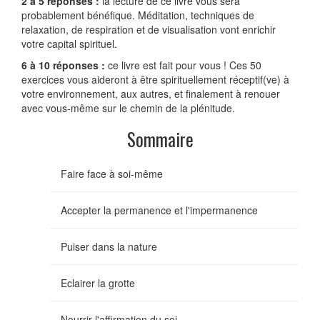
2 à 5 réponses :
la lecture de ce livre vous sera
probablement bénéfique. Méditation, techniques de
relaxation, de respiration et de visualisation vont enrichir
votre capital spirituel.
6 à 10 réponses :
ce livre est fait pour vous ! Ces 50
exercices vous aideront à être spirituellement réceptif(ve) à
votre environnement, aux autres, et finalement à renouer
avec vous-même sur le chemin de la plénitude.
Sommaire
Faire face à soi-même
Accepter la permanence et l'impermanence
Puiser dans la nature
Eclairer la grotte
Nourrir l'affirmation du soi