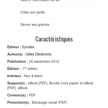
Créer son jardin
Semer ses graines
Caractéristiques
Éditeur :
Eyrolles
Auteur(s) :
Gilles Diederichs
Publication :
20 septembre 2012
re
Édition :
1
édition
Intérieur :
Noir & blanc
Support(s) :
eBook [PDF], Bundle Livre papier et eBook
[PDF], eBook
Contenu(s) :
PDF
Protection(s) :
Marquage social (PDF)