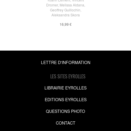
Dromer
,
Melissa Aldana
,
Geoffrey Guillochin
,
Aleksandra Skora
16,99 €
LETTRE D'INFORMATION
LES SITES EYROLLES
LIBRAIRIE EYROLLES
EDITIONS EYROLLES
QUESTIONS PHOTO
CONTACT