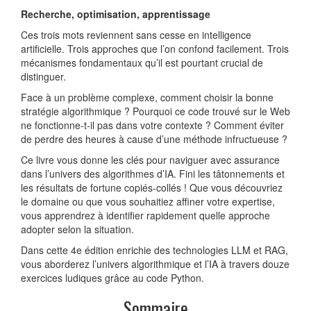
Recherche, optimisation, apprentissage
Ces trois mots reviennent sans cesse en intelligence
artificielle. Trois approches que l’on confond facilement. Trois
mécanismes fondamentaux qu’il est pourtant crucial de
distinguer.
Face à un problème complexe, comment choisir la bonne
stratégie algorithmique ? Pourquoi ce code trouvé sur le Web
ne fonctionne-t-il pas dans votre contexte ? Comment éviter
de perdre des heures à cause d’une méthode infructueuse ?
Ce livre vous donne les clés pour naviguer avec assurance
dans l’univers des algorithmes d’IA. Fini les tâtonnements et
les résultats de fortune copiés-collés ! Que vous découvriez
le domaine ou que vous souhaitiez affiner votre expertise,
vous apprendrez à identifier rapidement quelle approche
adopter selon la situation.
Dans cette 4e édition enrichie des technologies LLM et RAG,
vous aborderez l’univers algorithmique et l’IA à travers douze
exercices ludiques grâce au code Python.
Sommaire