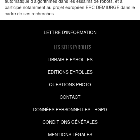
automatique d’algorithmes dans les essaims de robots, et a
participé notamment au projet européen ERC DEMIURGE dans le
cadre de ses recherches.
LETTRE D'INFORMATION
LES SITES EYROLLES
LIBRAIRIE EYROLLES
EDITIONS EYROLLES
QUESTIONS PHOTO
CONTACT
DONNÉES PERSONNELLES - RGPD
CONDITIONS GÉNÉRALES
MENTIONS LÉGALES