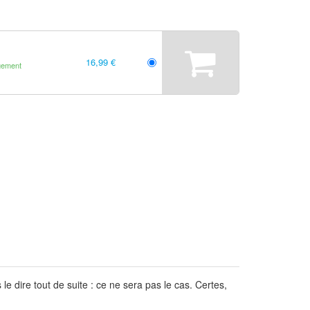
16,99 €
gement
e dire tout de suite : ce ne sera pas le cas. Certes,