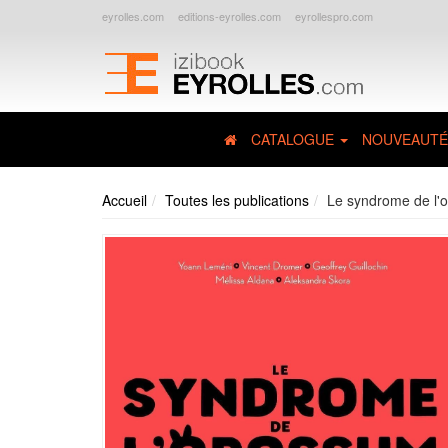
eyrolles.com
editions-eyrolles.com
eyrollespro.com
CATALOGUE
NOUVEAUTÉ
Accueil
Toutes les publications
Le syndrome de l