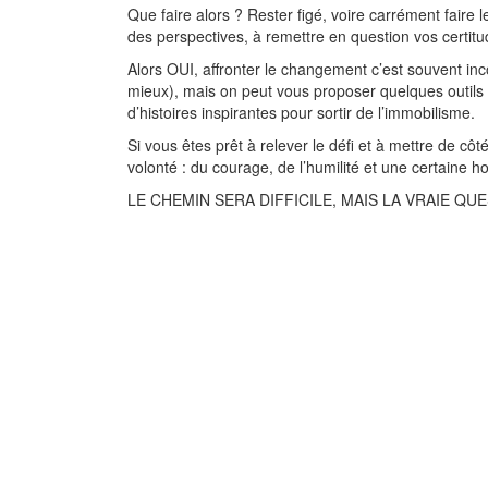
Que faire alors ? Rester figé, voire carrément faire
des perspectives, à remettre en question vos certit
Alors OUI, affronter le changement c’est souvent in
mieux), mais on peut vous proposer quelques outils
d’histoires inspirantes pour sortir de l’immobilisme.
Si vous êtes prêt à relever le défi et à mettre de c
volonté : du courage, de l’humilité et une certaine
LE CHEMIN SERA DIFFICILE, MAIS LA VRAIE QU