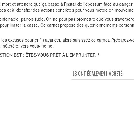
 le mort et attendre que ça passe à l’instar de l’opossum face au danger
udes et à identifier des actions concrètes pour vous mettre en mouveme
confortable, parfois rude. On ne peut pas promettre que vous traverser
 pour limiter la casse. Ce carnet propose des questionnements personn
ôté les excuses pour enfin avancer, alors saisissez ce carnet. Préparez-
 honnêteté envers vous-même.
ESTION EST : ÊTES-VOUS PRÊT À L'EMPRUNTER ?
ILS ONT ÉGALEMENT ACHETÉ