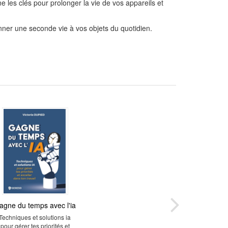
ne les clés pour prolonger la vie de vos appareils et
nner une seconde vie à vos objets du quotidien.
agne du temps avec l'ia
Techniques et solutions ia
pour gérer tes priorités et