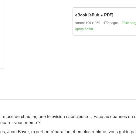
eBook [ePub + PDF]
format 190 x 230
472 pages
Téléchar
après achat
i refuse de chauffer, une télévision capricieuse… Face aux pannes du q
s réparer vous-même ?
, Jean Boyer, expert en réparation et en électronique, vous guide pa