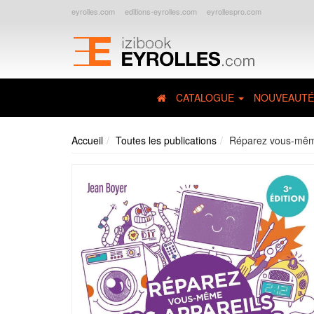
eyrolles.com
editions-eyrolles.com
eyrollespro.com
CATALOGUE
NOUVEAUTÉ
Accueil
Toutes les publications
Réparez vous-même