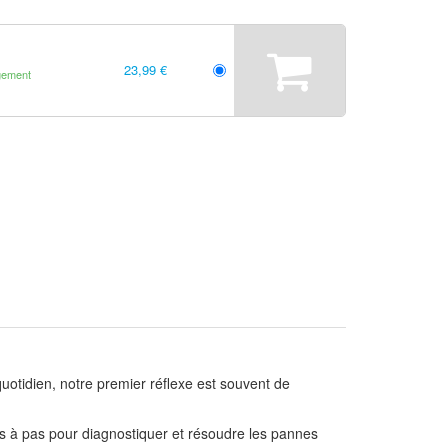
23,99 €
gement
uotidien, notre premier réflexe est souvent de
s à pas pour diagnostiquer et résoudre les pannes