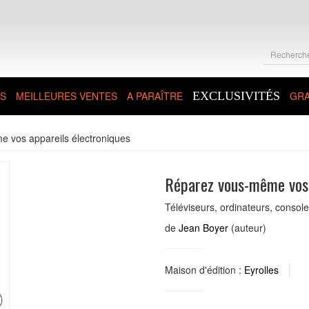
S
MEILLEURES VENTES
A PARAÎTRE
EXCLUSIVITÉS
GRA
 vos appareils électroniques
Réparez vous-même vos 
Téléviseurs, ordinateurs, console
de
Jean Boyer
(auteur)
Maison d'édition :
Eyrolles