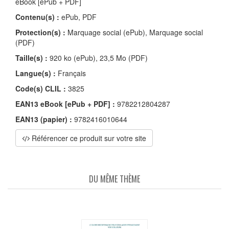
eBook [ePub + PDF]
Contenu(s) :
ePub, PDF
Protection(s) :
Marquage social (ePub), Marquage social
(PDF)
Taille(s) :
920 ko (ePub), 23,5 Mo (PDF)
Langue(s) :
Français
Code(s) CLIL :
3825
EAN13 eBook [ePub + PDF] :
9782212804287
EAN13 (papier) :
9782416010644
Référencer ce produit sur votre site
DU MÊME THÈME