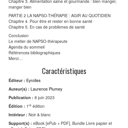
Chapitre 3. Alimentation saine et gourmande : bien manger,
manger bien
PARTIE 2 LA NAPSO-THÉRAPIE : AGIR AU QUOTIDIEN
Chapitre 4. Pour être et rester en bonne santé
Chapitre 5. En cas de problèmes de santé
Conclusion
Le métier de NAPSO-thérapeute
Agenda du sommeil
Références bibliographiques
Merci…
Caractéristiques
Éditeur :
Eyrolles
Auteur(s) :
Laurence Plumey
Publication :
8 juin 2023
re
Édition :
1
édition
Intérieur :
Noir & blanc
Support(s) :
eBook [ePub + PDF], Bundle Livre papier et