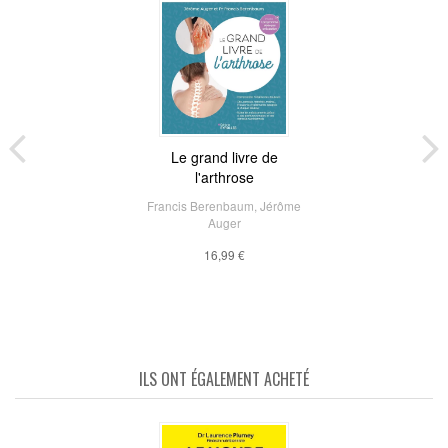
Le grand livre de
l'arthrose
Francis Berenbaum
,
Jérôme
Auger
16,99 €
ILS ONT ÉGALEMENT ACHETÉ