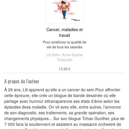
Cancer, maladies et
travail
Pour améliorer la qualité de
vie de tous les salariés
Lili Sohn
,
Anne-Sophie
Tuszynski
13,99 €
A propos de l'auteur
À 29 ans, Lili apprend qu’elle a un cancer du sein.Pour affronter
cette épreuve, elle crée un blogue de bande dessinée où elle
partage avec humour ettransparence ses états d’âme selon les
épisodes desa maladie. On vit avec elle, entre autres, l’annonce
de son diagnostic, ses traitements, sa grande opération, ses
changements physiques... Sur son blogue Tchao Gunther, plus de
7 000 fans la soutiennent et assistent au massacre orchestré de