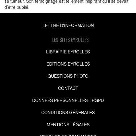
sa tumeur. Son témoignage est tellement inspirant qu’il se devait
d’être publié.
LETTRE D'INFORMATION
LES SITES EYROLLES
LIBRAIRIE EYROLLES
EDITIONS EYROLLES
QUESTIONS PHOTO
CONTACT
DONNÉES PERSONNELLES - RGPD
CONDITIONS GÉNÉRALES
MENTIONS LÉGALES