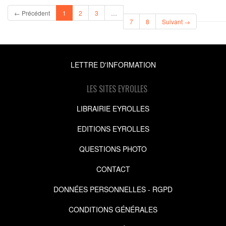
(current)
← Précédent
1
2
3
…
7
8
Suivant →
LETTRE D'INFORMATION
LES SITES EYROLLES
LIBRAIRIE EYROLLES
EDITIONS EYROLLES
QUESTIONS PHOTO
CONTACT
DONNÉES PERSONNELLES - RGPD
CONDITIONS GÉNÉRALES