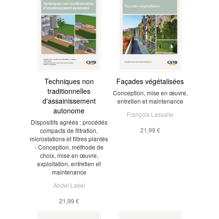
Techniques non
Façades végétalisées
traditionnelles
Conception, mise en œuvre,
d'assainissement
entretien et maintenance
autonome
François Lassalle
Dispositifs agréés : procédés
21,99 €
compacts de filtration,
microstations et filtres plantés
- Conception, méthode de
choix, mise en œuvre,
exploitation, entretien et
maintenance
Abdel Lakel
21,99 €