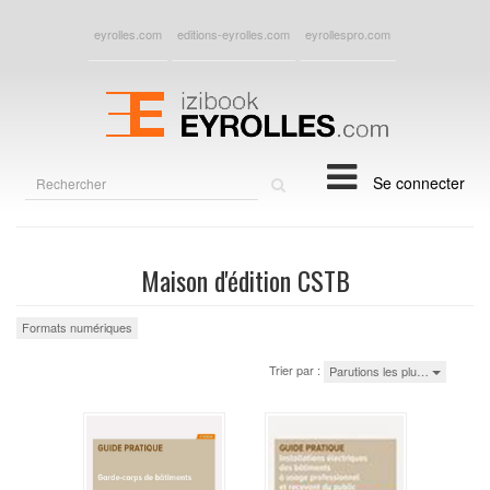
eyrolles.com
editions-eyrolles.com
eyrollespro.com
Rechercher
Se connecter
sur
le
site
Maison d'édition CSTB
Formats numériques
Trier par :
Parutions les plu…