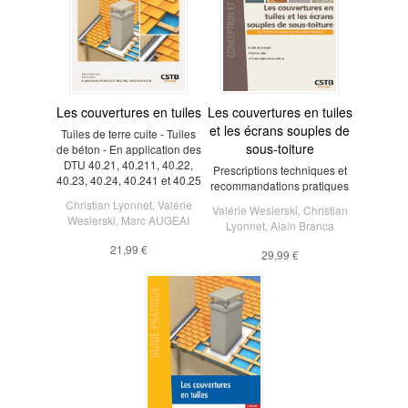
Les couvertures en tuiles
Les couvertures en tuiles
et les écrans souples de
Tuiles de terre cuite - Tuiles
sous-toiture
de béton - En application des
DTU 40.21, 40.211, 40.22,
Prescriptions techniques et
40.23, 40.24, 40.241 et 40.25
recommandations pratiques
Christian Lyonnet
,
Valérie
Valérie Wesierski
,
Christian
Wesierski
,
Marc AUGEAI
Lyonnet
,
Alain Branca
21,99 €
29,99 €