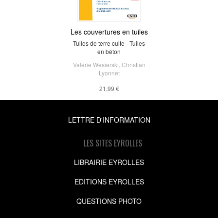
Les couvertures en tuiles
Tuiles de terre cuite - Tuiles
en béton
Valérie Wesierski
,
Christian
Lyonnet
21,99 €
LETTRE D'INFORMATION
LES SITES EYROLLES
LIBRAIRIE EYROLLES
EDITIONS EYROLLES
QUESTIONS PHOTO