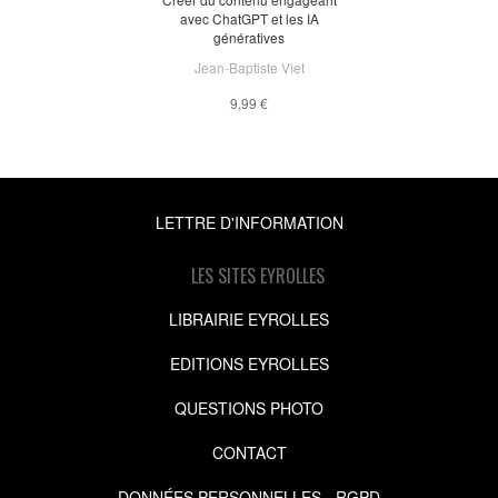
avec ChatGPT et les IA
génératives
Jean-Baptiste Viet
9,99 €
LETTRE D'INFORMATION
LES SITES EYROLLES
LIBRAIRIE EYROLLES
EDITIONS EYROLLES
QUESTIONS PHOTO
CONTACT
DONNÉES PERSONNELLES - RGPD