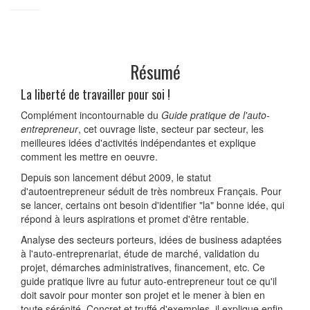
Résumé
La liberté de travailler pour soi !
Complément incontournable du
Guide pratique de l'auto-
entrepreneur
, cet ouvrage liste, secteur par secteur, les
meilleures idées d'activités indépendantes et explique
comment les mettre en oeuvre.
Depuis son lancement début 2009, le statut
d'autoentrepreneur séduit de très nombreux Français. Pour
se lancer, certains ont besoin d'identifier "la" bonne idée, qui
répond à leurs aspirations et promet d'être rentable.
Analyse des secteurs porteurs, idées de business adaptées
à l'auto-entreprenariat, étude de marché, validation du
projet, démarches administratives, financement, etc. Ce
guide pratique livre au futur auto-entrepreneur tout ce qu'il
doit savoir pour monter son projet et le mener à bien en
toute sérénité. Concret et truffé d'exemples, il explique enfin