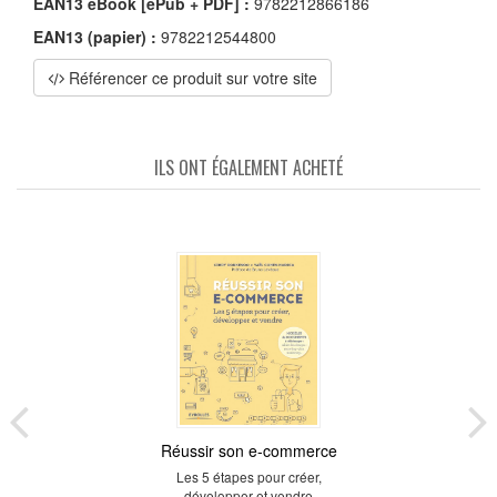
EAN13 eBook [ePub + PDF] :
9782212866186
EAN13 (papier) :
9782212544800
Référencer ce produit sur votre site
ILS ONT ÉGALEMENT ACHETÉ
Réussir son e-commerce
Les 5 étapes pour créer,
développer et vendre