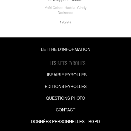
Yaël Cohen-Hadria
,
Cindy
Dorkenoo
19,99 €
LETTRE D'INFORMATION
LES SITES EYROLLES
LIBRAIRIE EYROLLES
EDITIONS EYROLLES
QUESTIONS PHOTO
CONTACT
DONNÉES PERSONNELLES - RGPD