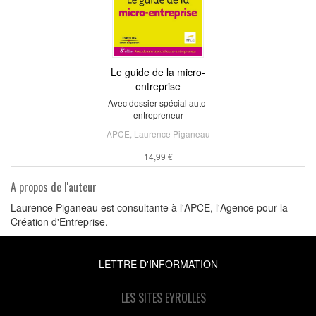
Le guide de la micro-
entreprise
Avec dossier spécial auto-
entrepreneur
APCE
,
Laurence Piganeau
14,99 €
A propos de l'auteur
Laurence Piganeau est consultante à l'APCE, l'Agence pour la
Création d'Entreprise.
LETTRE D'INFORMATION
LES SITES EYROLLES