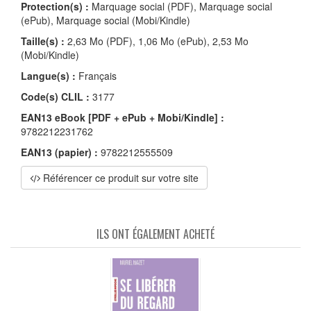
Protection(s) :
Marquage social (PDF), Marquage social
(ePub), Marquage social (Mobi/Kindle)
Taille(s) :
2,63 Mo (PDF), 1,06 Mo (ePub), 2,53 Mo
(Mobi/Kindle)
Langue(s) :
Français
Code(s) CLIL :
3177
EAN13 eBook [PDF + ePub + Mobi/Kindle] :
9782212231762
EAN13 (papier) :
9782212555509
Référencer ce produit sur votre site
ILS ONT ÉGALEMENT ACHETÉ