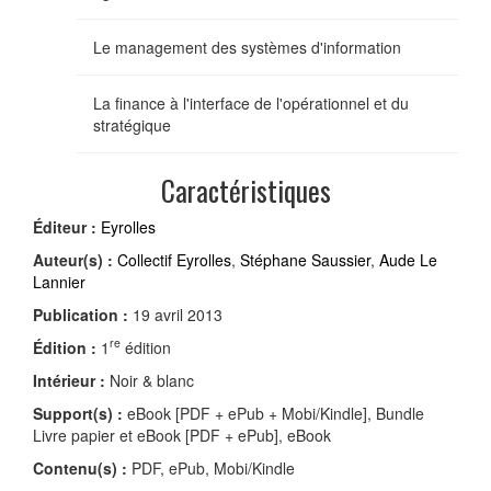
Le management des systèmes d'information
La finance à l'interface de l'opérationnel et du
stratégique
Caractéristiques
Éditeur :
Eyrolles
Auteur(s) :
Collectif Eyrolles
,
Stéphane Saussier
,
Aude Le
Lannier
Publication :
19 avril 2013
re
Édition :
1
édition
Intérieur :
Noir & blanc
Support(s) :
eBook [PDF + ePub + Mobi/Kindle], Bundle
Livre papier et eBook [PDF + ePub], eBook
Contenu(s) :
PDF, ePub, Mobi/Kindle