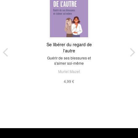
Se libérer du regard de
l'autre
Guérir de ses blessures et
s'aimer soi-même
Muriel Mazet
4,99 €