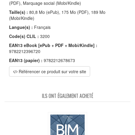
(PDF), Marquage social (Mobi/Kindle)
Taille(s) :
80,8 Mo (ePub), 175 Mo (PDF), 189 Mo
(Mobi/Kindle)
Langue(s) :
Français
Code(s) CLIL :
3200
EAN13 eBook [ePub + PDF + Mobi/Kindle] :
9782212396720
EAN13 (papier) :
9782212678673
Référencer ce produit sur votre site
ILS ONT ÉGALEMENT ACHETÉ