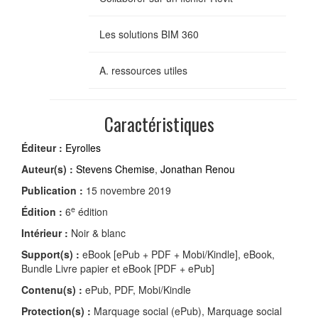
Les solutions BIM 360
A. ressources utiles
Caractéristiques
Éditeur :
Eyrolles
Auteur(s) :
Stevens Chemise
,
Jonathan Renou
Publication :
15 novembre 2019
e
Édition :
6
édition
Intérieur :
Noir & blanc
Support(s) :
eBook [ePub + PDF + Mobi/Kindle], eBook,
Bundle Livre papier et eBook [PDF + ePub]
Contenu(s) :
ePub, PDF, Mobi/Kindle
Protection(s) :
Marquage social (ePub), Marquage social