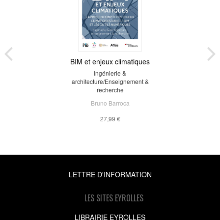
BIM et enjeux climatiques
Ingénierie &
architecture/Enseignement &
recherche
Bruno Barroca
27,99 €
LETTRE D'INFORMATION
LES SITES EYROLLES
LIBRAIRIE EYROLLES