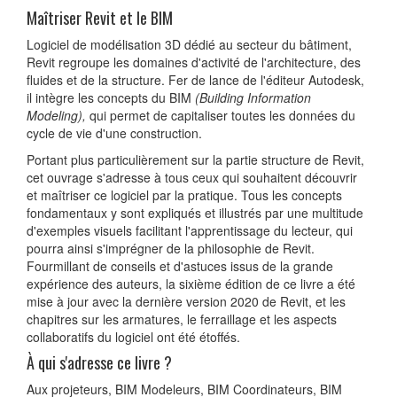
Maîtriser Revit et le BIM
Logiciel de modélisation 3D dédié au secteur du bâtiment,
Revit regroupe les domaines d'activité de l'architecture, des
fluides et de la structure. Fer de lance de l'éditeur Autodesk,
il intègre les concepts du BIM
(Building Information
Modeling),
qui permet de capitaliser toutes les données du
cycle de vie d'une construction.
Portant plus particulièrement sur la partie structure de Revit,
cet ouvrage s'adresse à tous ceux qui souhaitent découvrir
et maîtriser ce logiciel par la pratique. Tous les concepts
fondamentaux y sont expliqués et illustrés par une multitude
d'exemples visuels facilitant l'apprentissage du lecteur, qui
pourra ainsi s'imprégner de la philosophie de Revit.
Fourmillant de conseils et d'astuces issus de la grande
expérience des auteurs, la sixième édition de ce livre a été
mise à jour avec la dernière version 2020 de Revit, et les
chapitres sur les armatures, le ferraillage et les aspects
collaboratifs du logiciel ont été étoffés.
À qui s'adresse ce livre ?
Aux projeteurs, BIM Modeleurs, BIM Coordinateurs, BIM