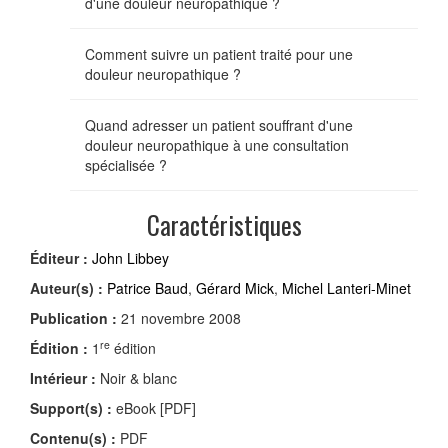
d'une douleur neuropathique ?
Comment suivre un patient traité pour une
douleur neuropathique ?
Quand adresser un patient souffrant d'une
douleur neuropathique à une consultation
spécialisée ?
Caractéristiques
Éditeur :
John Libbey
Auteur(s) :
Patrice Baud
,
Gérard Mick
,
Michel Lanteri-Minet
Publication :
21 novembre 2008
re
Édition :
1
édition
Intérieur :
Noir & blanc
Support(s) :
eBook [PDF]
Contenu(s) :
PDF