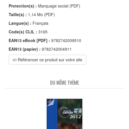
Protection(s) :
Marquage social (PDF)
Taille(s) :
1,14 Mo (PDF)
Langue(s) :
Français
Code(s) CLIL :
3165
EAN13 eBook [PDF] :
9782742009510
EAN13 (papier) :
9782742004911
Référencer ce produit sur votre site
DU MÊME THÈME