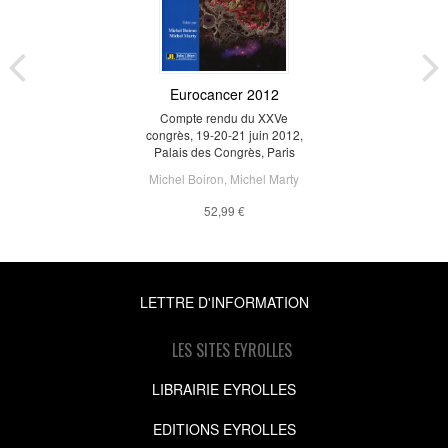
Eurocancer 2012
Compte rendu du XXVe
congrès, 19-20-21 juin 2012,
Palais des Congrès, Paris
Michel Boiron
,
Michel Marty
52,99 €
LETTRE D'INFORMATION
LES SITES EYROLLES
LIBRAIRIE EYROLLES
EDITIONS EYROLLES