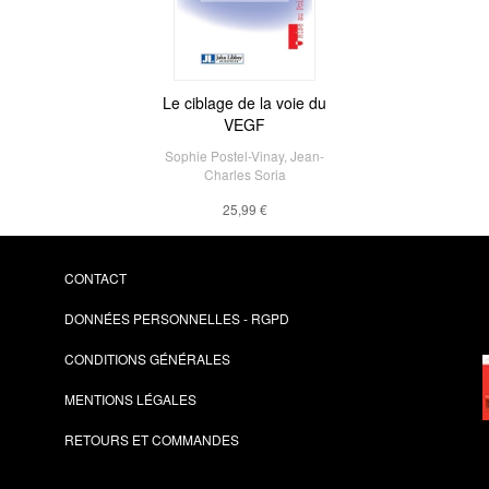
Le ciblage de la voie du
VEGF
Sophie Postel-Vinay
,
Jean-
Charles Soria
25,99 €
CONTACT
DONNÉES PERSONNELLES - RGPD
CONDITIONS GÉNÉRALES
MENTIONS LÉGALES
RETOURS ET COMMANDES