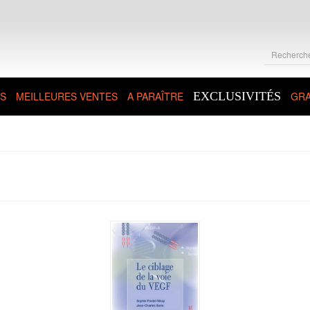
S
MEILLEURES VENTES
A PARAÎTRE
EXCLUSIVITÉS
GRA