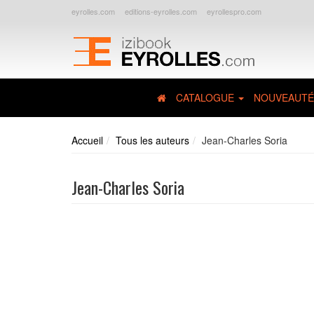
eyrolles.com
editions-eyrolles.com
eyrollespro.com
CATALOGUE
NOUVEAUTÉ
Accueil
Tous les auteurs
Jean-Charles Soria
Jean-Charles Soria