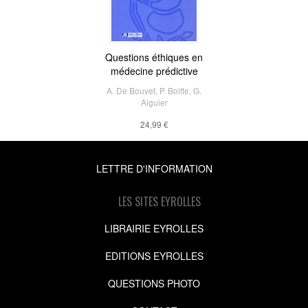
Questions éthiques en
médecine prédictive
A. De Bouvet
,
P. Boitte
,
G.
Aiguier
24,99 €
LETTRE D'INFORMATION
LES SITES EYROLLES
LIBRAIRIE EYROLLES
EDITIONS EYROLLES
QUESTIONS PHOTO