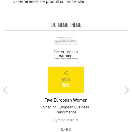
Référencer ce produit sur votre site
DU MÊME THÈME
Five European Women
Shaping European Business
Performance
Ayming Institute
8,49 €