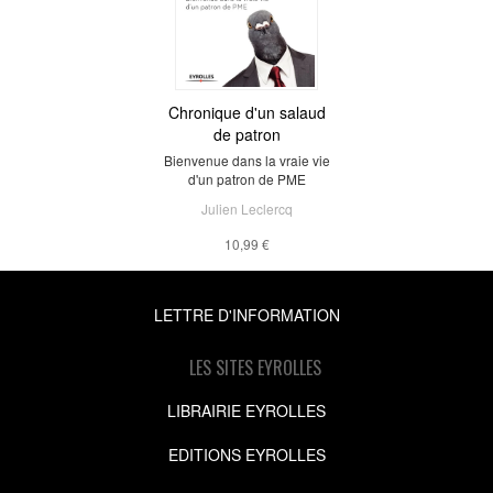
Chronique d'un salaud
de patron
Bienvenue dans la vraie vie
d'un patron de PME
Julien Leclercq
10,99 €
LETTRE D'INFORMATION
LES SITES EYROLLES
LIBRAIRIE EYROLLES
EDITIONS EYROLLES