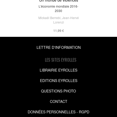
L'économie mondiale 2016-
2030
Mickaël Berrebi
,
Jean-Hervé
Lorenzi
11,99 €
LETTRE D'INFORMATION
LES SITES EYROLLES
LIBRAIRIE EYROLLES
EDITIONS EYROLLES
QUESTIONS PHOTO
CONTACT
DONNÉES PERSONNELLES - RGPD