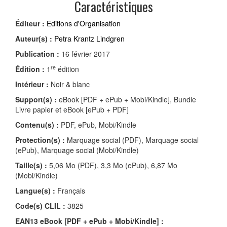
Caractéristiques
Éditeur :
Editions d'Organisation
Auteur(s) :
Petra Krantz Lindgren
Publication :
16 février 2017
re
Édition :
1
édition
Intérieur :
Noir & blanc
Support(s) :
eBook [PDF + ePub + Mobi/Kindle], Bundle
Livre papier et eBook [ePub + PDF]
Contenu(s) :
PDF, ePub, Mobi/Kindle
Protection(s) :
Marquage social (PDF), Marquage social
(ePub), Marquage social (Mobi/Kindle)
Taille(s) :
5,06 Mo (PDF), 3,3 Mo (ePub), 6,87 Mo
(Mobi/Kindle)
Langue(s) :
Français
Code(s) CLIL :
3825
EAN13 eBook [PDF + ePub + Mobi/Kindle] :