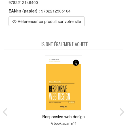
9782212146400
EAN13 (papier) :
9782212565164
Référencer ce produit sur votre site
ILS ONT ÉGALEMENT ACHETÉ
Responsive web design
A book apart n°4