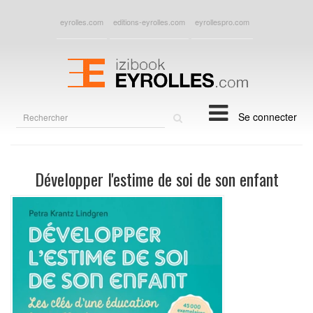
eyrolles.com
editions-eyrolles.com
eyrollespro.com
Rechercher
Se connecter
sur
le
site
Développer l'estime de soi de son enfant