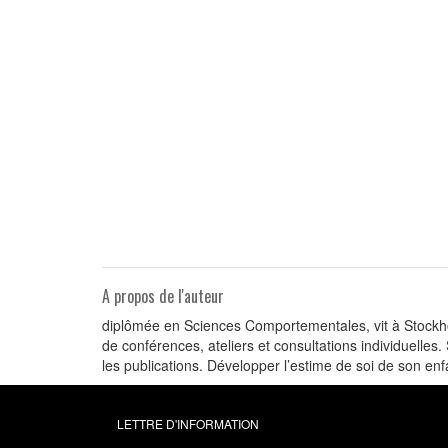
A propos de l'auteur
diplômée en Sciences Comportementales, vit à Stockhol
de conférences, ateliers et consultations individuelles.
les publications. Développer l’estime de soi de son enfa
LETTRE D'INFORMATION