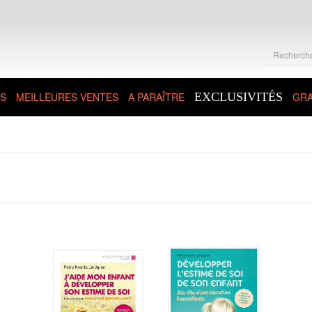
S
MEILLEURES VENTES
A PARAÎTRE
EXCLUSIVITÉS
GRA