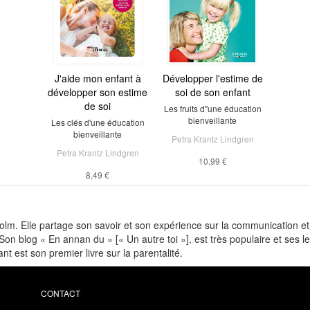
J'aide mon enfant à
Développer l'estime de
développer son estime
soi de son enfant
de soi
Les fruits d''une éducation
bienveillante
Les clés d'une éducation
bienveillante
Petra Krantz Lindgren
Petra Krantz Lindgren
10,99 €
8,49 €
m. Elle partage son savoir et son expérience sur la communication et l
 Son blog « En annan du » [« Un autre toi »], est très populaire et ses l
nt est son premier livre sur la parentalité.
CONTACT