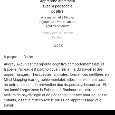
Apprendre autrement
avec la pédagogie
positive
A la maison et à l'école,
(re)donnez à vos enfants le
goût d'apprendre
Audrey Akoun
,
Isabelle
Pailleau
12,99 €
A propos de l'auteur
Audrey Akoun est thérapeute cognitivo comportementaliste et
Isabelle Pailleau est psychologue clinicienne du travail et des
apprentissages. Thérapeutes familiales, formatrices certifiées en
Mind Mapping (cartographie mentale), elles interviennent aussi
en entreprise pour la prévention des risques psychosociaux. Elles
ont fondé l'organisme la Fabrique à Bonheurs qui offre des
ateliers de psychologie et de pédagogie positive pour adultes et
enfants, visant à redécouvrir le plaisir del'apprentissage et du
travail.