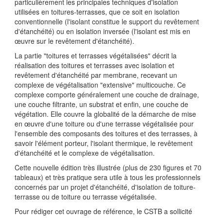
particulièrement les principales techniques d'isolation
utilisées en toitures-terrasses, que ce soit en isolation
conventionnelle (l'isolant constitue le support du revêtement
d'étanchéité) ou en isolation inversée (l'isolant est mis en
œuvre sur le revêtement d'étanchéité).
La partie "toitures et terrasses végétalisées" décrit la
réalisation des toitures et terrasses avec isolation et
revêtement d'étanchéité par membrane, recevant un
complexe de végétalisation "extensive" multicouche. Ce
complexe comporte généralement une couche de drainage,
une couche filtrante, un substrat et enfin, une couche de
végétation. Elle couvre la globalité de la démarche de mise
en œuvre d'une toiture ou d'une terrasse végétalisée pour
l'ensemble des composants des toitures et des terrasses, à
savoir l'élément porteur, l'isolant thermique, le revêtement
d'étanchéité et le complexe de végétalisation.
Cette nouvelle édition très illustrée (plus de 230 figures et 70
tableaux) et très pratique sera utile à tous les professionnels
concernés par un projet d'étanchéité, d'isolation de toiture-
terrasse ou de toiture ou terrasse végétalisée.
Pour rédiger cet ouvrage de référence, le CSTB a sollicité