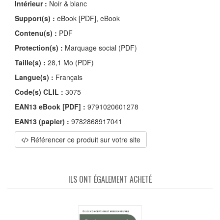
Intérieur :
Noir & blanc
Support(s) :
eBook [PDF], eBook
Contenu(s) :
PDF
Protection(s) :
Marquage social (PDF)
Taille(s) :
28,1 Mo (PDF)
Langue(s) :
Français
Code(s) CLIL :
3075
EAN13 eBook [PDF] :
9791020601278
EAN13 (papier) :
9782868917041
Référencer ce produit sur votre site
ILS ONT ÉGALEMENT ACHETÉ