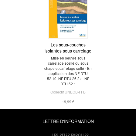
Les sous-couches
isolantes sous carrelage
Mise en oeuvre sous
carrelage scellé ou sous
chape et carrelage collé - En
application des NF DTU
52.10, NF DTU 26.2 et NF
DTU 52.1
Collectif UNECB-FFB
19,99 €
LETTRE D'INFORMATION
LES SITES EYROLLES