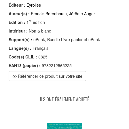
Éditeur :
Eyrolles
Auteur(s) :
Francis Berenbaum
,
Jérôme Auger
re
Édition :
1
édition
Intérieur :
Noir & blanc
Support(s) :
eBook, Bundle Livre papier et eBook
Langue(s) :
Français
Code(s) CLIL :
3825
EAN13 (papier) :
9782212565225
Référencer ce produit sur votre site
ILS ONT ÉGALEMENT ACHETÉ