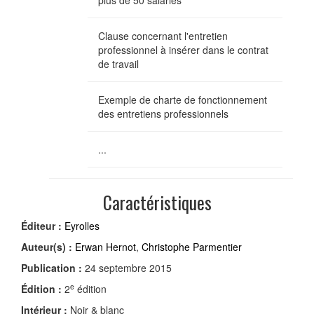
plus de 50 salariés
Clause concernant l'entretien
professionnel à insérer dans le contrat
de travail
Exemple de charte de fonctionnement
des entretiens professionnels
...
Caractéristiques
Éditeur :
Eyrolles
Auteur(s) :
Erwan Hernot
,
Christophe Parmentier
Publication :
24 septembre 2015
e
Édition :
2
édition
Intérieur :
Noir & blanc