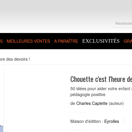
S
MEILLEURES VENTES
A PARAÎTRE
EXCLUSIVITÉS
GRA
ure des devoirs !
Chouette c'est l'heure de
50 idées pour aider votre enfant 
pédagogie positive
de
Charles Caplette
(auteur)
Maison d'édition :
Eyrolles