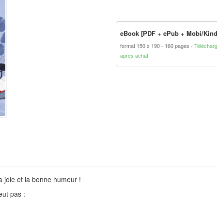
eBook [PDF + ePub + Mobi/Kind
format 150 x 190
160 pages
Téléchar
après achat
la joie et la bonne humeur !
eut pas :