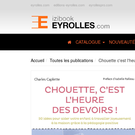
eyrolles.com
editions-eyrolles.com
eyrollespro.com
CATALOGUE
NOUVEAUTÉ
Accueil
Toutes les publications
Chouette c'est l'he