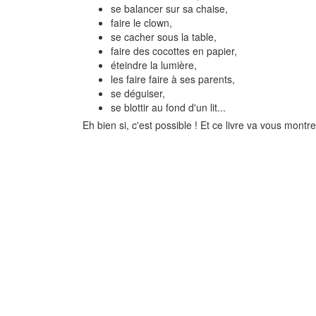
se balancer sur sa chaise,
faire le clown,
se cacher sous la table,
faire des cocottes en papier,
éteindre la lumière,
les faire faire à ses parents,
se déguiser,
se blottir au fond d'un lit...
Eh bien si, c'est possible ! Et ce livre va vous mont