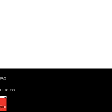
FAQ
FLUX RSS