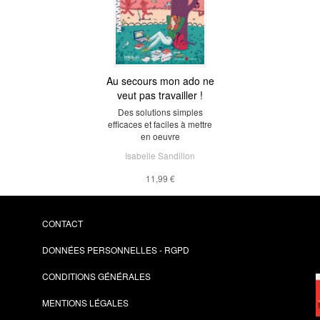
Au secours mon ado ne
veut pas travailler !
Des solutions simples
efficaces et faciles à mettre
en oeuvre
Isabelle Sandillon
11,99 €
CONTACT
DONNÉES PERSONNELLES - RGPD
CONDITIONS GÉNÉRALES
MENTIONS LÉGALES