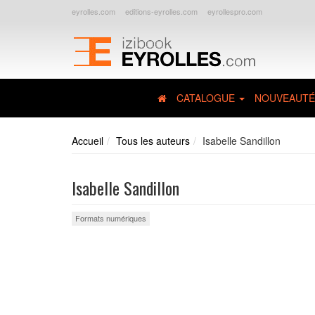
eyrolles.com
editions-eyrolles.com
eyrollespro.com
CATALOGUE
NOUVEAUTÉ
Accueil
Tous les auteurs
Isabelle Sandillon
Isabelle Sandillon
Formats numériques