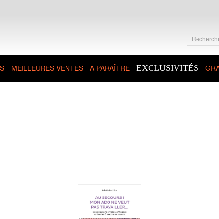
S
MEILLEURES VENTES
A PARAÎTRE
EXCLUSIVITÉS
GRA