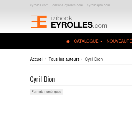
eyrolles.com
editions-eyrolles.com
eyrollespro.com
CATALOGUE
NOUVEAUTÉ
Accueil
Tous les auteurs
Cyril Dion
Cyril Dion
Formats numériques