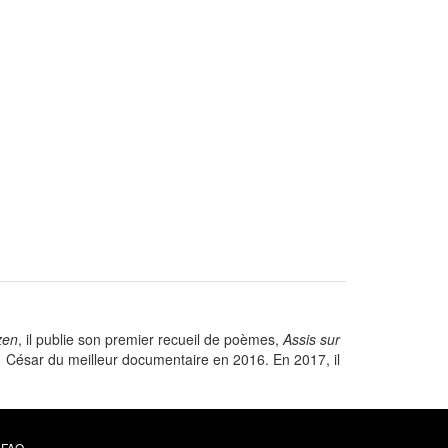
zen
, il publie son premier recueil de poèmes,
Assis sur
le César du meilleur documentaire en 2016. En 2017, il
FAQ