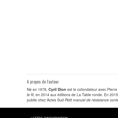
A propos de l'auteur
Né en 1978,
Cyril Dion
est le cofondateur avec Pierr
le fil
, en 2014 aux éditions de La Table ronde. En 2015, 
publie chez Actes Sud
Petit manuel de résistance con
LETTRE D'INFORMATION