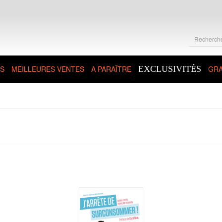
S
MEILLEURES VENTES
A PARAÎTRE
EXCLUSIVITÉS
GRA