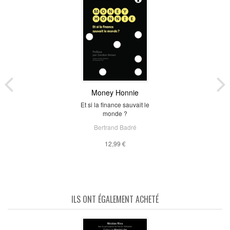
Money Honnie
Et si la finance sauvait le
monde ?
Bertrand Badré
12,99 €
ILS ONT ÉGALEMENT ACHETÉ