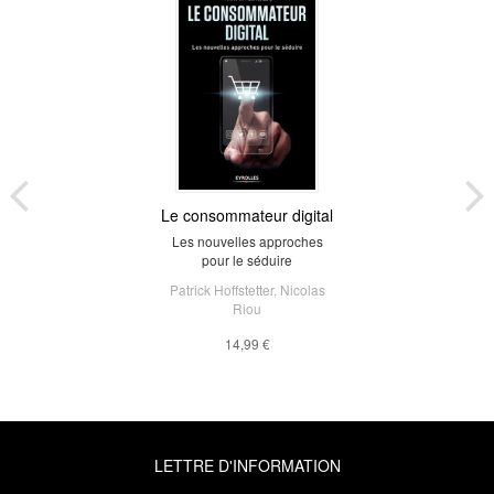
Le consommateur digital
Les nouvelles approches
pour le séduire
Patrick Hoffstetter
,
Nicolas
Riou
14,99 €
LETTRE D'INFORMATION