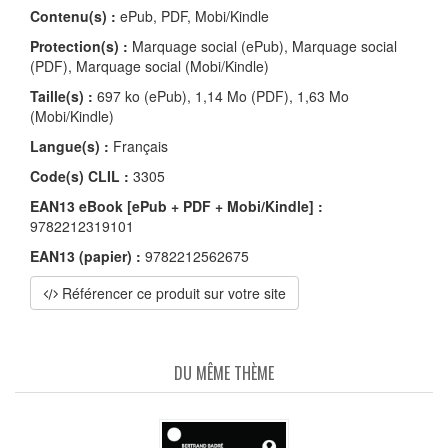
Contenu(s) :
ePub, PDF, Mobi/Kindle
Protection(s) :
Marquage social (ePub), Marquage social
(PDF), Marquage social (Mobi/Kindle)
Taille(s) :
697 ko (ePub), 1,14 Mo (PDF), 1,63 Mo
(Mobi/Kindle)
Langue(s) :
Français
Code(s) CLIL :
3305
EAN13 eBook [ePub + PDF + Mobi/Kindle] :
9782212319101
EAN13 (papier) :
9782212562675
Référencer ce produit sur votre site
DU MÊME THÈME