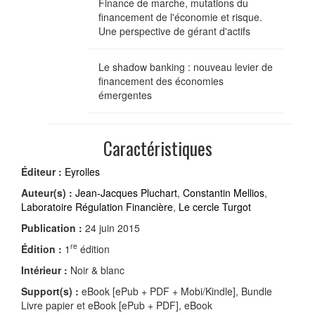
Finance de marche, mutations du
financement de l'économie et risque.
Une perspective de gérant d'actifs
Le shadow banking : nouveau levier de
financement des économies
émergentes
Caractéristiques
Éditeur :
Eyrolles
Auteur(s) :
Jean-Jacques Pluchart
,
Constantin Mellios
,
Laboratoire Régulation Financière
,
Le cercle Turgot
Publication :
24 juin 2015
re
Édition :
1
édition
Intérieur :
Noir & blanc
Support(s) :
eBook [ePub + PDF + Mobi/Kindle], Bundle
Livre papier et eBook [ePub + PDF], eBook