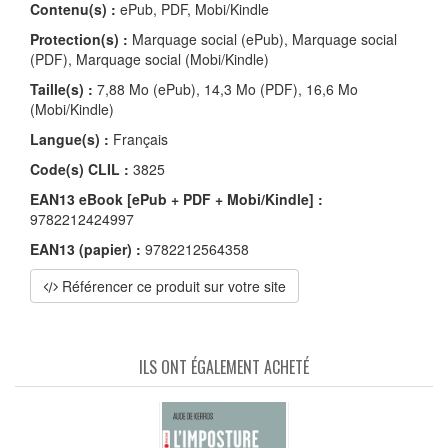
Contenu(s) :
ePub, PDF, Mobi/Kindle
Protection(s) :
Marquage social (ePub), Marquage social
(PDF), Marquage social (Mobi/Kindle)
Taille(s) :
7,88 Mo (ePub), 14,3 Mo (PDF), 16,6 Mo
(Mobi/Kindle)
Langue(s) :
Français
Code(s) CLIL :
3825
EAN13 eBook [ePub + PDF + Mobi/Kindle] :
9782212424997
EAN13 (papier) :
9782212564358
Référencer ce produit sur votre site
ILS ONT ÉGALEMENT ACHETÉ