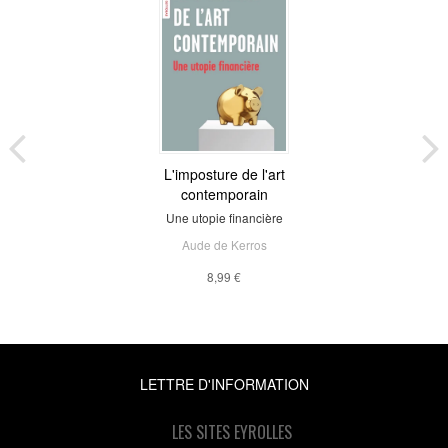
L'imposture de l'art
contemporain
Une utopie financière
Aude de Kerros
8,99 €
LETTRE D'INFORMATION
LES SITES EYROLLES