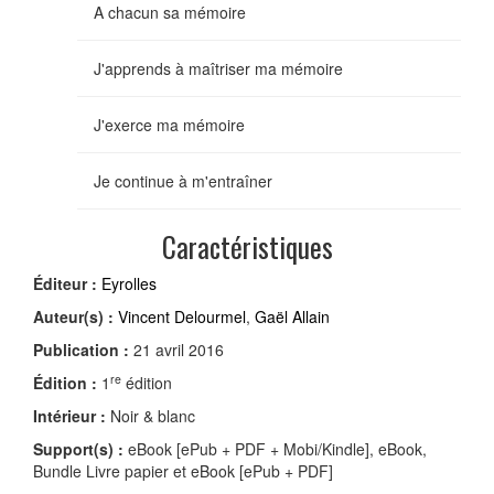
A chacun sa mémoire
J'apprends à maîtriser ma mémoire
J'exerce ma mémoire
Je continue à m'entraîner
Caractéristiques
Éditeur :
Eyrolles
Auteur(s) :
Vincent Delourmel
,
Gaël Allain
Publication :
21 avril 2016
re
Édition :
1
édition
Intérieur :
Noir & blanc
Support(s) :
eBook [ePub + PDF + Mobi/Kindle], eBook,
Bundle Livre papier et eBook [ePub + PDF]