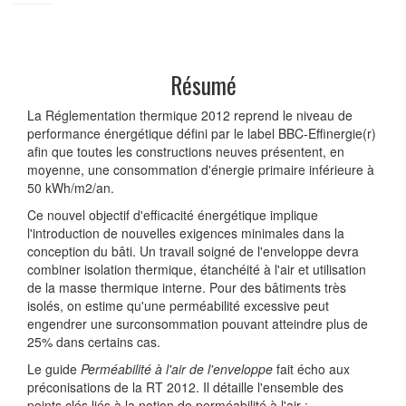
Résumé
La Réglementation thermique 2012 reprend le niveau de
performance énergétique défini par le label BBC-Effinergie(r)
afin que toutes les constructions neuves présentent, en
moyenne, une consommation d'énergie primaire inférieure à
50 kWh/m2/an.
Ce nouvel objectif d'efficacité énergétique implique
l'introduction de nouvelles exigences minimales dans la
conception du bâti. Un travail soigné de l'enveloppe devra
combiner isolation thermique, étanchéité à l'air et utilisation
de la masse thermique interne. Pour des bâtiments très
isolés, on estime qu'une perméabilité excessive peut
engendrer une surconsommation pouvant atteindre plus de
25% dans certains cas.
Le guide
Perméabilité à l'air de l'enveloppe
fait écho aux
préconisations de la RT 2012. Il détaille l'ensemble des
points clés liés à la notion de perméabilité à l'air :