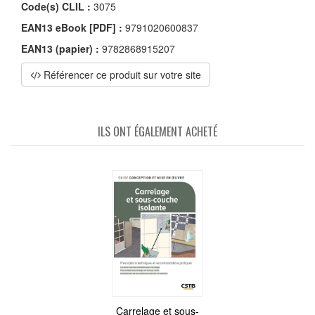
Code(s) CLIL :
3075
EAN13 eBook [PDF] :
9791020600837
EAN13 (papier) :
9782868915207
Référencer ce produit sur votre site
ILS ONT ÉGALEMENT ACHETÉ
Carrelage et sous-