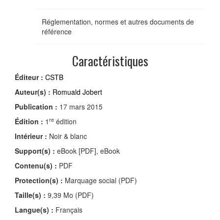
Réglementation, normes et autres documents de
référence
Caractéristiques
Éditeur :
CSTB
Auteur(s) :
Romuald Jobert
Publication :
17 mars 2015
re
Édition :
1
édition
Intérieur :
Noir & blanc
Support(s) :
eBook [PDF], eBook
Contenu(s) :
PDF
Protection(s) :
Marquage social (PDF)
Taille(s) :
9,39 Mo (PDF)
Langue(s) :
Français