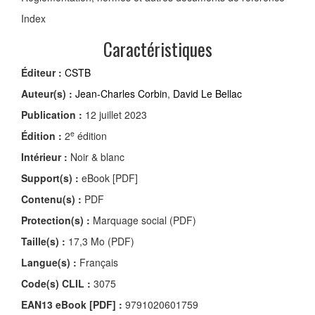
Index
Caractéristiques
Éditeur :
CSTB
Auteur(s) :
Jean-Charles Corbin
,
David Le Bellac
Publication :
12 juillet 2023
e
Édition :
2
édition
Intérieur :
Noir & blanc
Support(s) :
eBook [PDF]
Contenu(s) :
PDF
Protection(s) :
Marquage social (PDF)
Taille(s) :
17,3 Mo (PDF)
Langue(s) :
Français
Code(s) CLIL :
3075
EAN13 eBook [PDF] :
9791020601759