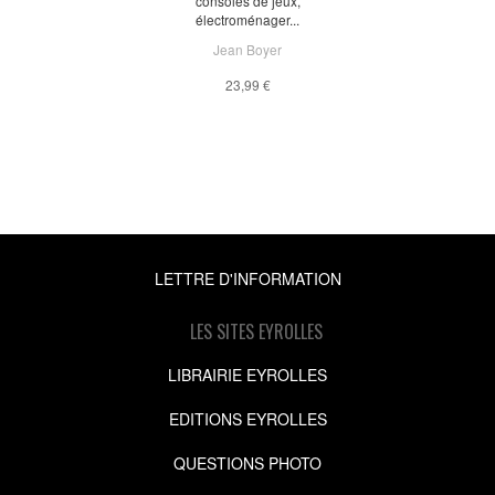
consoles de jeux,
électroménager...
Jean Boyer
23,99 €
LETTRE D'INFORMATION
LES SITES EYROLLES
LIBRAIRIE EYROLLES
EDITIONS EYROLLES
QUESTIONS PHOTO