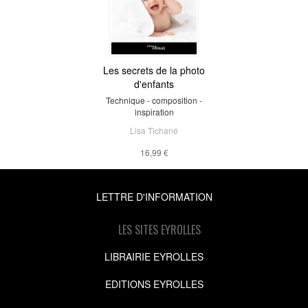
Les secrets de la photo
d'enfants
Technique - composition -
inspiration
Lisa Tichané
16,99 €
LETTRE D'INFORMATION
LES SITES EYROLLES
LIBRAIRIE EYROLLES
EDITIONS EYROLLES