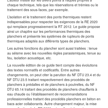
L’auteur insiste sur les divers points à risques propres à
chaque technique, tels que les réservations et trémies ou le
traitement des sous-faces, par exemple.
L’isolation et le traitement des ponts thermiques restent
indispensables pour respecter les exigences de la RE 2020
qui remplace progressivement la RT 2012. Le guide propose
ainsi un chapitre sur les performances thermiques des
planchers et présente les systèmes de rupteurs de ponts
thermiques adaptés aux différents types de planchers.
Les autres fonctions du plancher sont aussi traitées : tenue
au séisme avec les nouvelles règles parasismiques, tenue au
feu, isolation acoustique, etc.
La nouvelle édition de ce guide tient compte des évolutions
des textes normatifs et codificatifs. Entre autres
changements, on peut citer la parution du NF DTU 23.4 et du
NF DTU 23.5 traitant respectivement des procédés de
planchers à prédalles et de planchers à poutrelles, du NF
DTU 65.14 traitant des procédés de planchers chauffants à
eau chaude ou l’établissement de recommandations
professionnelles traitant des procédés planchers en béton en
bacs acier collaborants. Autre changement majeur, la mise