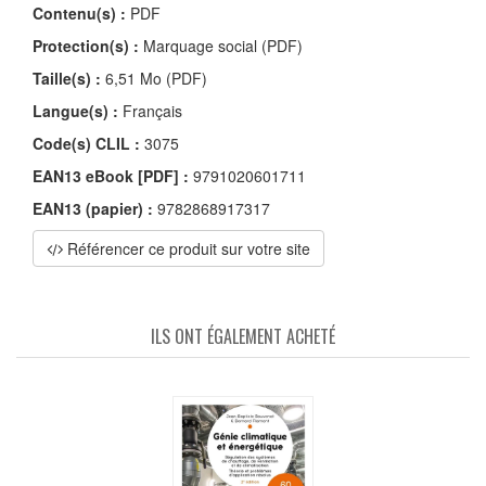
Contenu(s) :
PDF
Protection(s) :
Marquage social (PDF)
Taille(s) :
6,51 Mo (PDF)
Langue(s) :
Français
Code(s) CLIL :
3075
EAN13 eBook [PDF] :
9791020601711
EAN13 (papier) :
9782868917317
Référencer ce produit sur votre site
ILS ONT ÉGALEMENT ACHETÉ