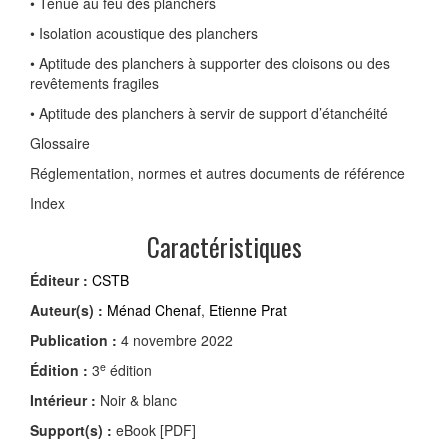
• Tenue au feu des planchers
• Isolation acoustique des planchers
• Aptitude des planchers à supporter des cloisons ou des
revêtements fragiles
• Aptitude des planchers à servir de support d’étanchéité
Glossaire
Réglementation, normes et autres documents de référence
Index
Caractéristiques
Éditeur :
CSTB
Auteur(s) :
Ménad Chenaf
,
Etienne Prat
Publication :
4 novembre 2022
e
Édition :
3
édition
Intérieur :
Noir & blanc
Support(s) :
eBook [PDF]