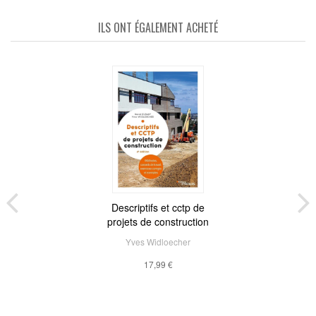
ILS ONT ÉGALEMENT ACHETÉ
Descriptifs et cctp de
projets de construction
Yves Widloecher
17,99 €