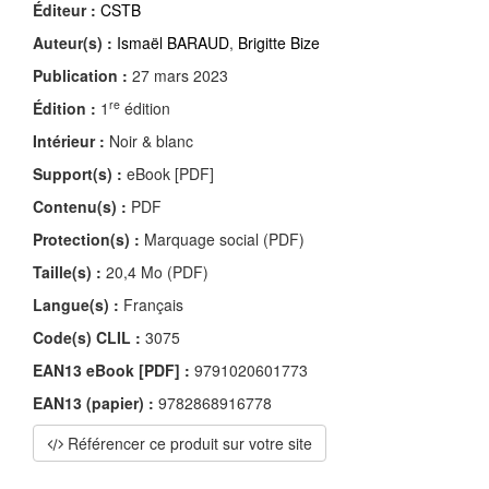
Éditeur :
CSTB
Auteur(s) :
Ismaël BARAUD
,
Brigitte Bize
Publication :
27 mars 2023
re
Édition :
1
édition
Intérieur :
Noir & blanc
Support(s) :
eBook [PDF]
Contenu(s) :
PDF
Protection(s) :
Marquage social (PDF)
Taille(s) :
20,4 Mo (PDF)
Langue(s) :
Français
Code(s) CLIL :
3075
EAN13 eBook [PDF] :
9791020601773
EAN13 (papier) :
9782868916778
Référencer ce produit sur votre site