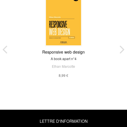
Responsive web design
A book apart n°4
Ethan Marcotte
8,99 €
LETTRE D'INFORMATION