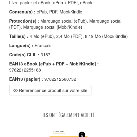
Livre papier et eBook [ePub + PDF], eBook
Contenu(s) :
ePub, PDF, Mobi/Kindle
Protection(s) :
Marquage social (ePub), Marquage social
(PDF), Marquage social (Mobi/Kindle)
Taille(s) :
4 Mo (ePub), 2,4 Mo (PDF), 8,19 Mo (Mobi/Kindle)
Langue(s) :
Français
Code(s) CLIL :
3187
EAN13 eBook [ePub + PDF + Mobi/Kindle] :
9782212255188
EAN13 (papier) :
9782212560732
Référencer ce produit sur votre site
ILS ONT ÉGALEMENT ACHETÉ