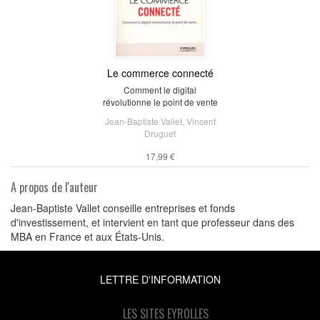
Le commerce connecté
Comment le digital
révolutionne le point de vente
Jean-Baptiste Vallet
,
Vincent
Druguet
17,99 €
A propos de l'auteur
Jean-Baptiste Vallet conseille entreprises et fonds
d'investissement, et intervient en tant que professeur dans des
MBA en France et aux États-Unis.
LETTRE D'INFORMATION
LES SITES EYROLLES