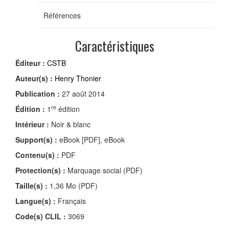
Références
Caractéristiques
Éditeur :
CSTB
Auteur(s) :
Henry Thonier
Publication :
27 août 2014
re
Édition :
1
édition
Intérieur :
Noir & blanc
Support(s) :
eBook [PDF], eBook
Contenu(s) :
PDF
Protection(s) :
Marquage social (PDF)
Taille(s) :
1,36 Mo (PDF)
Langue(s) :
Français
Code(s) CLIL :
3069