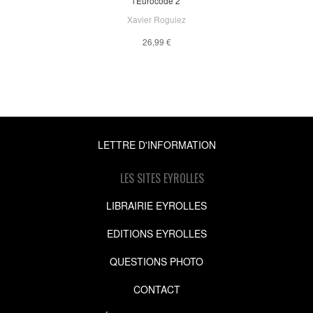
l'Eurocode 2
Xavier Roguiez
26,99 €
LETTRE D'INFORMATION
LES SITES EYROLLES
LIBRAIRIE EYROLLES
EDITIONS EYROLLES
QUESTIONS PHOTO
CONTACT