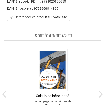
EAN13 eBook [PDF] :
9791020600639
EAN13 (papier) :
9782868914965
Référencer ce produit sur votre site
ILS ONT ÉGALEMENT ACHETÉ
Calculs de béton armé
Le compagnon numérique de