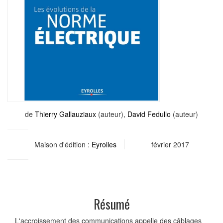
de
Thierry Gallauziaux
(auteur),
David Fedullo
(auteur)
Maison d'édition :
Eyrolles
février 2017
Résumé
L'accroissement des communications appelle des câblages