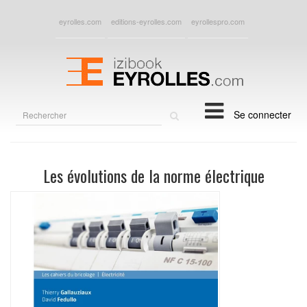
eyrolles.com
editions-eyrolles.com
eyrollespro.com
Rechercher
Se connecter
sur
le
site
Les évolutions de la norme électrique