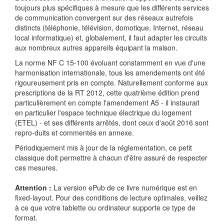
toujours plus spécifiques à mesure que les différents services
de communication convergent sur des réseaux autrefois
distincts (téléphonie, télévision, domotique, Internet, réseau
local informatique) et, globalement, il faut adapter les circuits
aux nombreux autres appareils équipant la maison.
La norme NF C 15-100 évoluant constamment en vue d'une
harmonisation internationale, tous les amendements ont été
rigoureusement pris en compte. Naturellement conforme aux
prescriptions de la RT 2012, cette quatrième édition prend
particulièrement en compte l'amendement A5 - il instaurait
en particulier l'espace technique électrique du logement
(ETEL) - et ses différents arrêtés, dont ceux d'août 2016 sont
repro-duits et commentés en annexe.
Périodiquement mis à jour de la réglementation, ce petit
classique doit permettre à chacun d'être assuré de respecter
ces mesures.
Attention :
La version ePub de ce livre numérique est en
fixed-layout. Pour des conditions de lecture optimales, veillez
à ce que votre tablette ou ordinateur supporte ce type de
format.