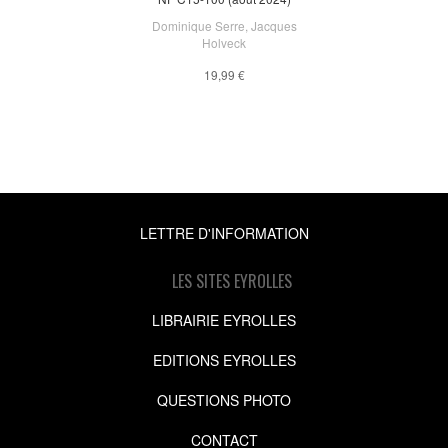
Dominique Serre
,
Jacques
Holveck
19,99 €
LETTRE D'INFORMATION
LES SITES EYROLLES
LIBRAIRIE EYROLLES
EDITIONS EYROLLES
QUESTIONS PHOTO
CONTACT