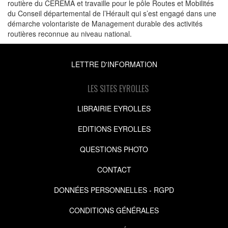
routière du CEREMA et travaille pour le pôle Routes et Mobilités
du Conseil départemental de l’Hérault qui s’est engagé dans une
démarche volontariste de Management durable des activités
routières reconnue au niveau national.
LETTRE D'INFORMATION
LES SITES EYROLLES
LIBRAIRIE EYROLLES
EDITIONS EYROLLES
QUESTIONS PHOTO
CONTACT
DONNÉES PERSONNELLES - RGPD
CONDITIONS GÉNÉRALES