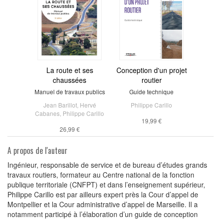
La route et ses
Conception d'un projet
chaussées
routier
Manuel de travaux publics
Guide technique
Jean Barillot
,
Hervé
Philippe Carillo
Cabanes
,
Philippe Carillo
19,99 €
26,99 €
A propos de l'auteur
Ingénieur, responsable de service et de bureau d’études grands
travaux routiers, formateur au Centre national de la fonction
publique territoriale (CNFPT) et dans l’enseignement supérieur,
Philippe Carillo est par ailleurs expert près la Cour d’appel de
Montpellier et la Cour administrative d’appel de Marseille. Il a
notamment participé à l’élaboration d’un guide de conception