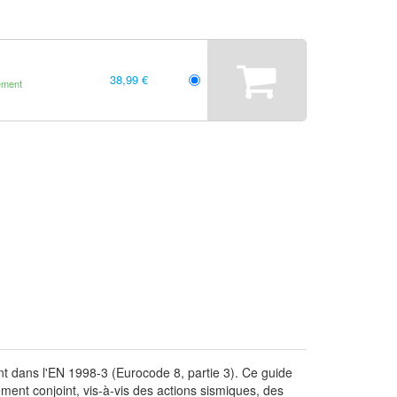
38,99 €
ement
t dans l'EN 1998-3 (Eurocode 8, partie 3). Ce guide
ment conjoint, vis-à-vis des actions sismiques, des