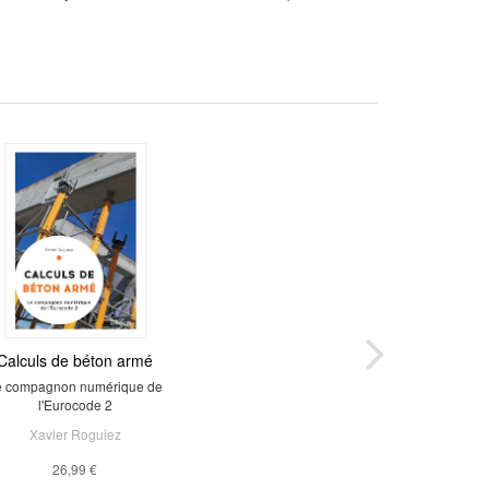
Calculs de béton armé
e compagnon numérique de
l'Eurocode 2
Xavier Roguiez
26,99 €