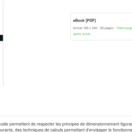
eBook [PDF]
format 165 x 240
92 pages
Télécharg
après achat
uide permettent de respecter les principes de dimensionnement figuran
courants, des techniques de calculs permettant d'envisager le fonctionne