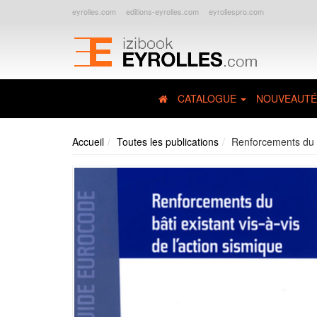
eyrolles.com
editions-eyrolles.com
eyrollespro.com
CATALOGUE
NOUVEAUTÉ
Accueil
Toutes les publications
Renforcements du bâ