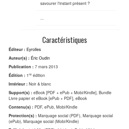
savourer l'instant présent ?
...
Caractéristiques
Éditeur :
Eyrolles
Auteur(s) :
Éric Oudin
Publication :
7 mars 2013
re
Édition :
1
édition
Intérieur :
Noir & blanc
Support(s) :
eBook [PDF + ePub + Mobi/Kindle], Bundle
Livre papier et eBook [ePub + PDF], eBook
Contenu(s) :
PDF, ePub, Mobi/Kindle
Protection(s) :
Marquage social (PDF), Marquage social
(ePub), Marquage social (Mobi/Kindle)