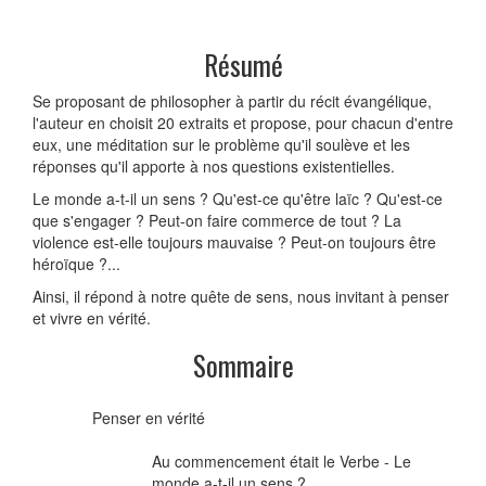
Résumé
Se proposant de philosopher à partir du récit évangélique,
l'auteur en choisit 20 extraits et propose, pour chacun d'entre
eux, une méditation sur le problème qu'il soulève et les
réponses qu'il apporte à nos questions existentielles.
Le monde a-t-il un sens ? Qu'est-ce qu'être laïc ? Qu'est-ce
que s'engager ? Peut-on faire commerce de tout ? La
violence est-elle toujours mauvaise ? Peut-on toujours être
héroïque ?...
Ainsi, il répond à notre quête de sens, nous invitant à penser
et vivre en vérité.
Sommaire
Penser en vérité
Au commencement était le Verbe - Le
monde a-t-il un sens ?