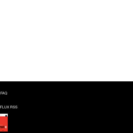
FAQ
FLUX RSS