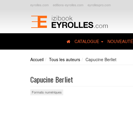
eyrolles.com
editions-eyrolles.com
eyrollespro.com
CATALOGUE
NOUVEAUTÉ
Accueil
Tous les auteurs
Capucine Berliet
Capucine Berliet
Formats numériques