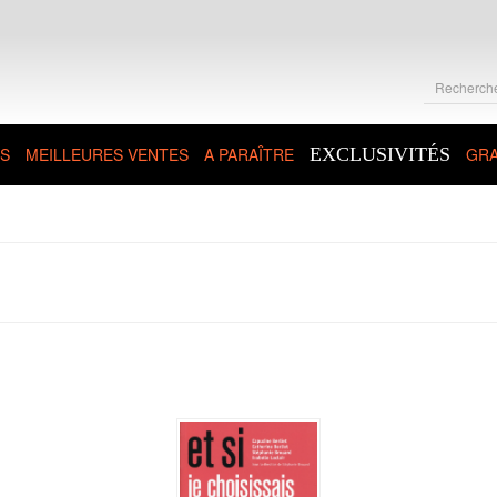
S
MEILLEURES VENTES
A PARAÎTRE
EXCLUSIVITÉS
GRA