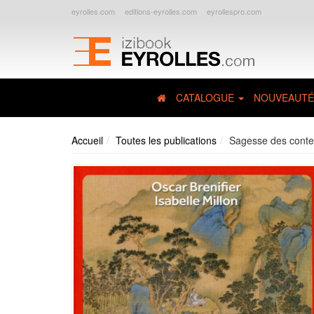
eyrolles.com
editions-eyrolles.com
eyrollespro.com
CATALOGUE
NOUVEAUTÉ
Accueil
Toutes les publications
Sagesse des cont