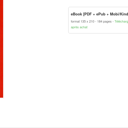
eBook [PDF + ePub + Mobi/Kind
format 135 x 210
184 pages
Téléchar
après achat