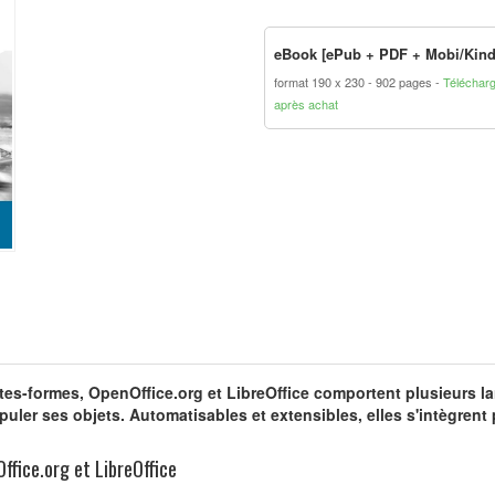
eBook [ePub + PDF + Mobi/Kind
format 190 x 230
902 pages
Téléchar
après achat
lates-formes, OpenOffice.org et LibreOffice comportent plusieurs 
ler ses objets. Automatisables et extensibles, elles s'intègrent
ffice.org et LibreOffice