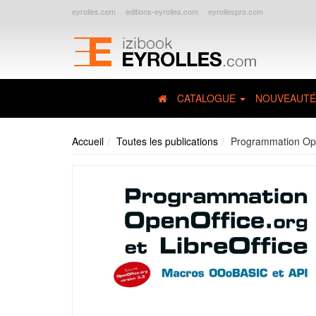
eyrolles.com
editions-eyrolles.com
eyrollespro.com
CATALOGUE
NOUVEAUTÉ
Accueil
Toutes les publications
Programmation Open