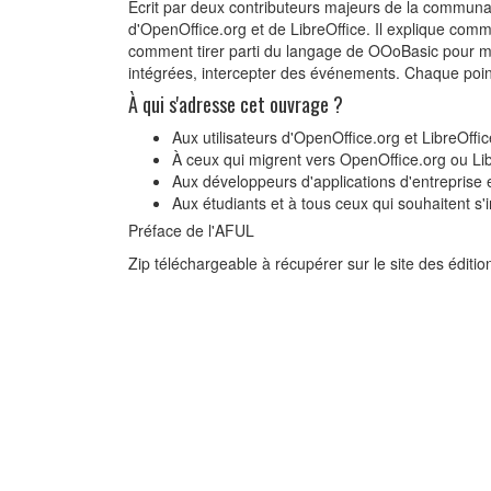
Écrit par deux contributeurs majeurs de la communa
d'OpenOffice.org et de LibreOffice. Il explique commen
comment tirer parti du langage de OOoBasic pour ma
intégrées, intercepter des événements. Chaque point
À qui s'adresse cet ouvrage ?
Aux utilisateurs d'OpenOffice.org et LibreOffi
À ceux qui migrent vers OpenOffice.org ou Lib
Aux développeurs d'applications d'entreprise e
Aux étudiants et à tous ceux qui souhaitent s
Préface de l'AFUL
Zip téléchargeable à récupérer sur le site des éditi