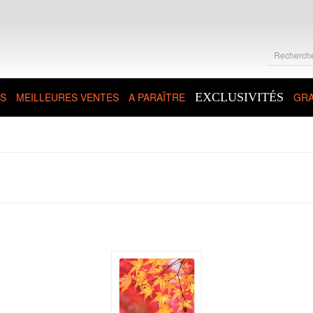
S
MEILLEURES VENTES
A PARAÎTRE
EXCLUSIVITÉS
GRA