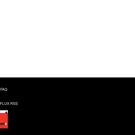
FAQ
FLUX RSS